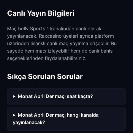
Canlı Yayın Bilgileri
Maç beIN Sports 1 kanalından canlı olarak
yayınlanacak. Raxcasino üyeleri ayrıca platform
üzerinden lisanslı canlı maç yayınına erişebilir. Bu
sayede hem maçı izleyebilir hem de canlı bahis
seçeneklerinden faydalanabilirsiniz.
Sıkça Sorulan Sorular
Monat April Der maçı saat kaçta?
Monat April Der maçı hangi kanalda
yayınlanacak?