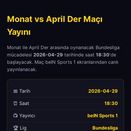
Monat vs April Der Maçı
Yayını
Monat ile April Der arasında oynanacak Bundesliga
mücadelesi
2026-04-29
tarihinde saat
18:30
'de
başlayacak. Maç beIN Sports 1 ekranlarından canlı
yayınlanacak.
📅 Tarih
2026-04-29
⏰ Saat
18:30
📺 Yayıncı
beIN Sports 1
🏆 Lig
Bundesliga