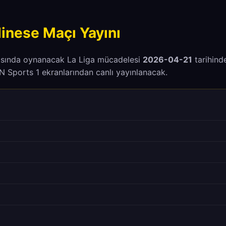
inese Maçı Yayını
rasında oynanacak La Liga mücadelesi
2026-04-21
tarihind
 Sports 1 ekranlarından canlı yayınlanacak.