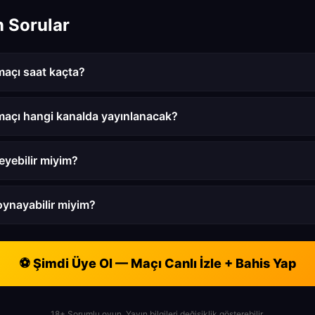
n Sorular
maçı saat kaçta?
maçı hangi kanalda yayınlanacak?
leyebilir miyim?
oynayabilir miyim?
⚽ Şimdi Üye Ol — Maçı Canlı İzle + Bahis Yap
18+ Sorumlu oyun. Yayın bilgileri değişiklik gösterebilir.