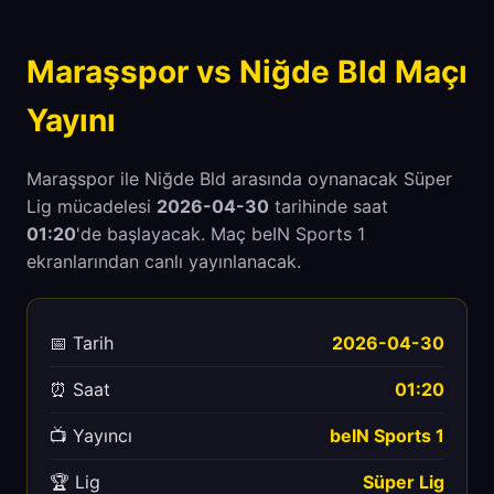
Maraşspor vs Niğde Bld Maçı
Yayını
Maraşspor ile Niğde Bld arasında oynanacak Süper
Lig mücadelesi
2026-04-30
tarihinde saat
01:20
'de başlayacak. Maç beIN Sports 1
ekranlarından canlı yayınlanacak.
📅 Tarih
2026-04-30
⏰ Saat
01:20
📺 Yayıncı
beIN Sports 1
🏆 Lig
Süper Lig