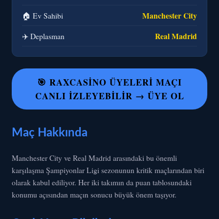
Manchester City
🏠 Ev Sahibi
Real Madrid
✈️ Deplasman
🎯 RAXCASINO ÜYELERI MAÇI
CANLI İZLEYEBILIR → ÜYE OL
Maç Hakkında
Manchester City ve Real Madrid arasındaki bu önemli
karşılaşma Şampiyonlar Ligi sezonunun kritik maçlarından biri
olarak kabul ediliyor. Her iki takımın da puan tablosundaki
konumu açısından maçın sonucu büyük önem taşıyor.