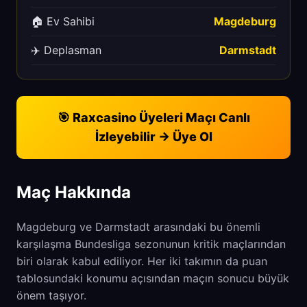
🏠 Ev Sahibi
Magdeburg
✈️ Deplasman
Darmstadt
🎯 Raxcasino Üyeleri Maçı Canlı
İzleyebilir → Üye Ol
Maç Hakkında
Magdeburg ve Darmstadt arasındaki bu önemli
karşılaşma Bundesliga sezonunun kritik maçlarından
biri olarak kabul ediliyor. Her iki takımın da puan
tablosundaki konumu açısından maçın sonucu büyük
önem taşıyor.