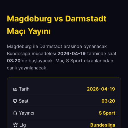
Magdeburg vs Darmstadt
Maçı Yayını
Magdeburg ile Darmstadt arasında oynanacak
Bundesliga mücadelesi
2026-04-19
tarihinde saat
03:20
'de başlayacak. Maç S Sport ekranlarından
canlı yayınlanacak.
📅 Tarih
2026-04-19
⏰ Saat
03:20
📺 Yayıncı
S Sport
🏆 Lig
Bundesliga