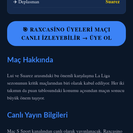
Suarez
✈️ Deplasman
🎯 RAXCASINO ÜYELERI MAÇI
CANLI İZLEYEBILIR → ÜYE OL
Maç Hakkında
Lui ve Suarez arasındaki bu önemli karşılaşma La Liga
sezonunun kritik maçlarından biri olarak kabul ediliyor. Her iki
takımın da puan tablosundaki konumu açısından maçın sonucu
büyük önem taşıyor.
Canlı Yayın Bilgileri
Maç S Sport kanalından canlı olarak yayınlanacak. Raxcasino