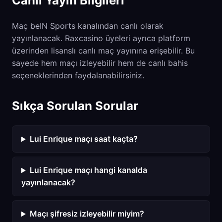
Canlı Yayın Bilgileri
Maç beIN Sports kanalından canlı olarak
yayınlanacak. Raxcasino üyeleri ayrıca platform
üzerinden lisanslı canlı maç yayınına erişebilir. Bu
sayede hem maçı izleyebilir hem de canlı bahis
seçeneklerinden faydalanabilirsiniz.
Sıkça Sorulan Sorular
Lui Enrique maçı saat kaçta?
Lui Enrique maçı hangi kanalda
yayınlanacak?
Maçı şifresiz izleyebilir miyim?