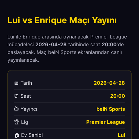
Lui vs Enrique Maçı Yayını
Lui ile Enrique arasında oynanacak Premier League
mücadelesi
2026-04-28
tarihinde saat
20:00
'de
başlayacak. Maç beIN Sports ekranlarından canlı
yayınlanacak.
📅 Tarih
2026-04-28
⏰ Saat
20:00
📺 Yayıncı
beIN Sports
🏆 Lig
Premier League
🏠 Ev Sahibi
Lui