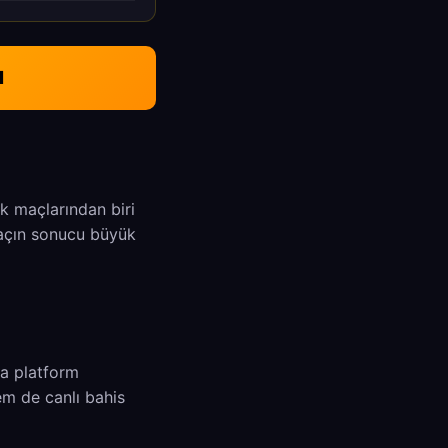
l
k maçlarından biri
maçın sonucu büyük
ca platform
em de canlı bahis