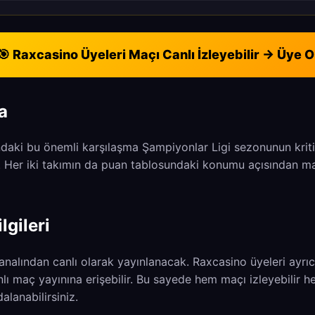
🎯 Raxcasino Üyeleri Maçı Canlı İzleyebilir → Üye O
a
ndaki bu önemli karşılaşma Şampiyonlar Ligi sezonunun kriti
r. Her iki takımın da puan tablosundaki konumu açısından 
lgileri
nalından canlı olarak yayınlanacak. Raxcasino üyeleri ayrı
nlı maç yayınına erişebilir. Bu sayede hem maçı izleyebilir h
lanabilirsiniz.