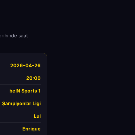
arihinde saat
2026-04-26
20:00
beIN Sports 1
Şampiyonlar Ligi
Lui
Enrique