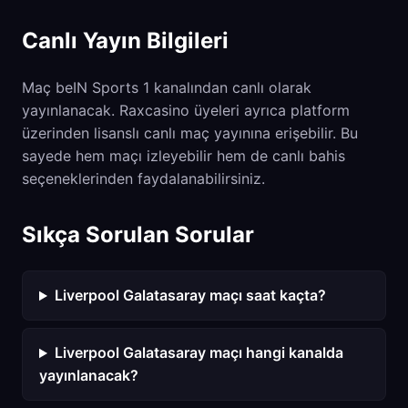
Canlı Yayın Bilgileri
Maç beIN Sports 1 kanalından canlı olarak
yayınlanacak. Raxcasino üyeleri ayrıca platform
üzerinden lisanslı canlı maç yayınına erişebilir. Bu
sayede hem maçı izleyebilir hem de canlı bahis
seçeneklerinden faydalanabilirsiniz.
Sıkça Sorulan Sorular
Liverpool Galatasaray maçı saat kaçta?
Liverpool Galatasaray maçı hangi kanalda
yayınlanacak?