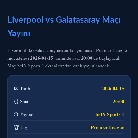
Liverpool vs Galatasaray Maçı
Yayını
Liverpool ile Galatasaray arasında oynanacak Premier League
2026-04-15
20:00
mücadelesi
tarihinde saat
'de başlayacak.
Maç beIN Sports 1 ekranlarından canlı yayınlanacak.
2026-04-15
📅 Tarih
20:00
⏰ Saat
beIN Sports 1
📺 Yayıncı
Premier League
🏆 Lig