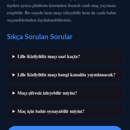
üyeleri ayrıca platform üzerinden lisanslı canlı maç yayınına
erişebilir. Bu sayede hem maçı izleyebilir hem de canlı bahis
seçeneklerinden faydalanabilirsiniz.
Sıkça Sorulan Sorular
Lille Kizilyildiz maçı saat kaçta?
Lille Kizilyildiz maçı hangi kanalda yayınlanacak?
Maçı şifresiz izleyebilir miyim?
Maç için bahis oynayabilir miyim?