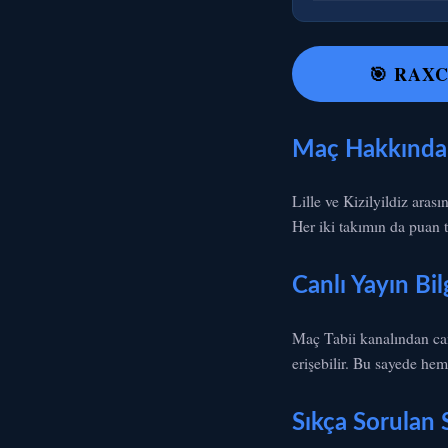
🎯 RAX
Maç Hakkında
Lille ve Kizilyildiz aras
Her iki takımın da puan
Canlı Yayın Bilg
Maç Tabii kanalından can
erişebilir. Bu sayede hem
Sıkça Sorulan 