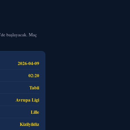
'de başlayacak. Maç
2026-04-09
02:20
Tabii
Avrupa Ligi
Lille
Kizilyildiz