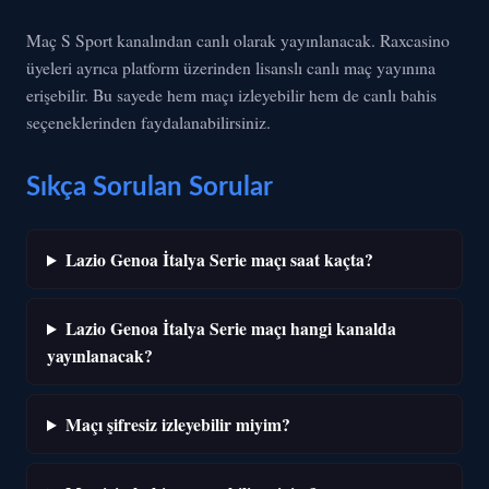
Maç S Sport kanalından canlı olarak yayınlanacak. Raxcasino
üyeleri ayrıca platform üzerinden lisanslı canlı maç yayınına
erişebilir. Bu sayede hem maçı izleyebilir hem de canlı bahis
seçeneklerinden faydalanabilirsiniz.
Sıkça Sorulan Sorular
Lazio Genoa İtalya Serie maçı saat kaçta?
Lazio Genoa İtalya Serie maçı hangi kanalda
yayınlanacak?
Maçı şifresiz izleyebilir miyim?