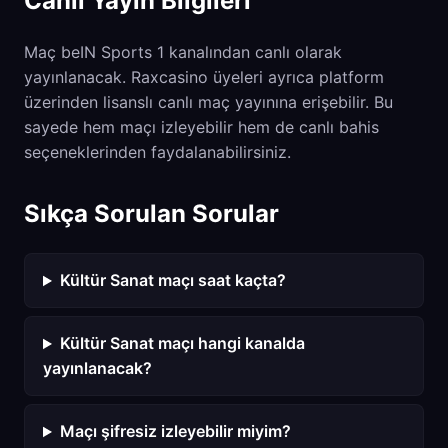
Canlı Yayın Bilgileri
Maç beIN Sports 1 kanalından canlı olarak
yayınlanacak. Raxcasino üyeleri ayrıca platform
üzerinden lisanslı canlı maç yayınına erişebilir. Bu
sayede hem maçı izleyebilir hem de canlı bahis
seçeneklerinden faydalanabilirsiniz.
Sıkça Sorulan Sorular
Kültür Sanat maçı saat kaçta?
Kültür Sanat maçı hangi kanalda
yayınlanacak?
Maçı şifresiz izleyebilir miyim?