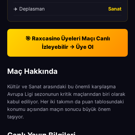
✈️ Deplasman
Sanat
🎯 Raxcasino Üyeleri Maçı Canlı
İzleyebilir → Üye Ol
Maç Hakkında
Kültür ve Sanat arasındaki bu önemli karşılaşma
Avrupa Ligi sezonunun kritik maçlarından biri olarak
kabul ediliyor. Her iki takımın da puan tablosundaki
konumu açısından maçın sonucu büyük önem
taşıyor.