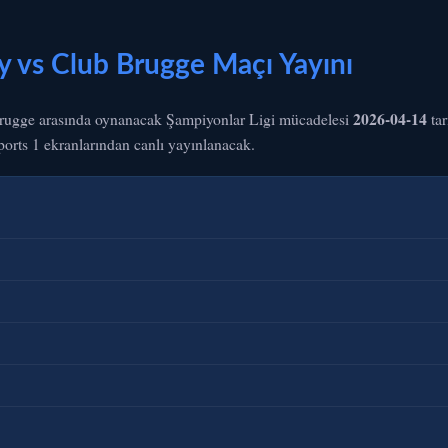
y vs Club Brugge Maçı Yayını
2026-04-14
Brugge arasında oynanacak Şampiyonlar Ligi mücadelesi
tar
orts 1 ekranlarından canlı yayınlanacak.