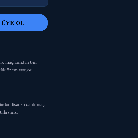
 ÜYE OL
ik maçlarından biri
yük önem taşıyor.
nden lisanslı canlı maç
ilirsiniz.