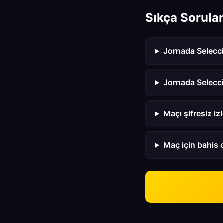
Sıkça Sorula
Jornada Selecc
Jornada Selecc
Maçı şifresiz iz
Maç için bahis 