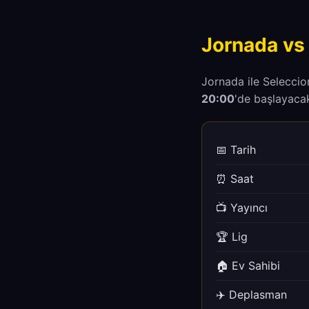
Jornada vs 
Jornada ile Selecci
20:00
'de başlayacak
📅 Tarih
⏰ Saat
📺 Yayıncı
🏆 Lig
🏠 Ev Sahibi
✈️ Deplasman