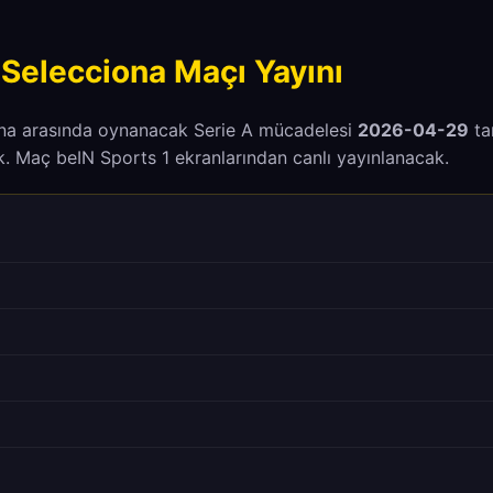
Selecciona Maçı Yayını
ona arasında oynanacak Serie A mücadelesi
2026-04-29
ta
. Maç beIN Sports 1 ekranlarından canlı yayınlanacak.