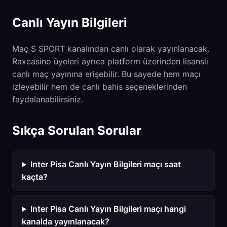
Canlı Yayın Bilgileri
Maç S SPORT kanalından canlı olarak yayınlanacak.
Raxcasino üyeleri ayrıca platform üzerinden lisanslı
canlı maç yayınına erişebilir. Bu sayede hem maçı
izleyebilir hem de canlı bahis seçeneklerinden
faydalanabilirsiniz.
Sıkça Sorulan Sorular
Inter Pisa Canlı Yayın Bilgileri maçı saat
kaçta?
Inter Pisa Canlı Yayın Bilgileri maçı hangi
kanalda yayınlanacak?