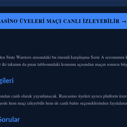
CASINO ÜYELERI MAÇI CANLI İZLEYEBILIR →
n State Warriors arasındaki bu önemli karşılaşma Serie A sezonunun kr
Her iki takımın da puan tablosundaki konumu açısından maçın sonucu bü
ileri
ndan canlı olarak yayınlanacak. Raxcasino üyeleri ayrıca platform üzeri
ayede hem maçı izleyebilir hem de canlı bahis seçeneklerinden faydalanab
Sorular