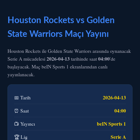
Houston Rockets vs Golden
State Warriors Maçı Yayını
Houston Rockets ile Golden State Warriors arasında oynanacak
2026-04-13
04:00
Serie A mücadelesi
tarihinde saat
'de
başlayacak. Maç beIN Sports 1 ekranlarından canlı
yayınlanacak.
2026-04-13
📅 Tarih
04:00
⏰ Saat
beIN Sports 1
📺 Yayıncı
Serie A
🏆 Lig