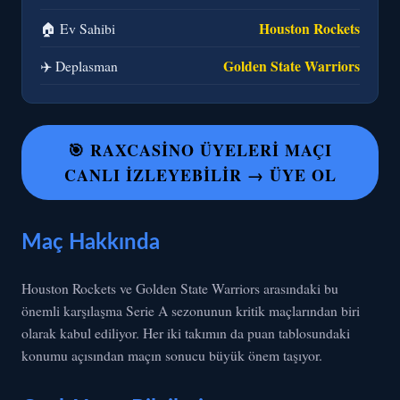
Houston Rockets
🏠 Ev Sahibi
Golden State Warriors
✈️ Deplasman
🎯 RAXCASINO ÜYELERI MAÇI
CANLI İZLEYEBILIR → ÜYE OL
Maç Hakkında
Houston Rockets ve Golden State Warriors arasındaki bu
önemli karşılaşma Serie A sezonunun kritik maçlarından biri
olarak kabul ediliyor. Her iki takımın da puan tablosundaki
konumu açısından maçın sonucu büyük önem taşıyor.