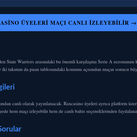
CASINO ÜYELERI MAÇI CANLI İZLEYEBILIR →
n State Warriors arasındaki bu önemli karşılaşma Serie A sezonunun kr
Her iki takımın da puan tablosundaki konumu açısından maçın sonucu bü
ileri
ndan canlı olarak yayınlanacak. Raxcasino üyeleri ayrıca platform üzeri
ayede hem maçı izleyebilir hem de canlı bahis seçeneklerinden faydalanab
Sorular