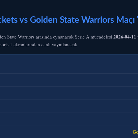
ets vs Golden State Warriors Maçı 
2026-04-11
den State Warriors arasında oynanacak Serie A mücadelesi
orts 1 ekranlarından canlı yayınlanacak.
Go