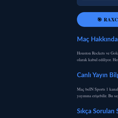
🎯 RAX
Maç Hakkında
Houston Rockets ve Golde
olarak kabul ediliyor. 
Canlı Yayın Bilg
Maç beIN Sports 1 kanalı
yayınına erişebilir. Bu s
Sıkça Sorulan 