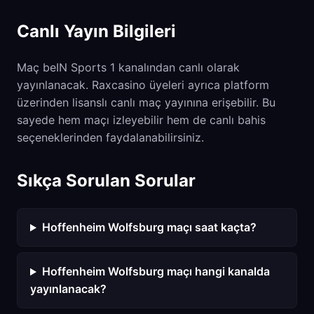
Canlı Yayın Bilgileri
Maç beIN Sports 1 kanalından canlı olarak
yayınlanacak. Raxcasino üyeleri ayrıca platform
üzerinden lisanslı canlı maç yayınına erişebilir. Bu
sayede hem maçı izleyebilir hem de canlı bahis
seçeneklerinden faydalanabilirsiniz.
Sıkça Sorulan Sorular
Hoffenheim Wolfsburg maçı saat kaçta?
Hoffenheim Wolfsburg maçı hangi kanalda
yayınlanacak?