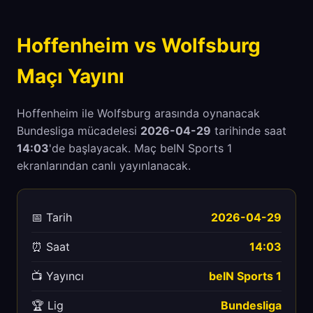
Hoffenheim vs Wolfsburg
Maçı Yayını
Hoffenheim ile Wolfsburg arasında oynanacak
Bundesliga mücadelesi
2026-04-29
tarihinde saat
14:03
'de başlayacak. Maç beIN Sports 1
ekranlarından canlı yayınlanacak.
📅 Tarih
2026-04-29
⏰ Saat
14:03
📺 Yayıncı
beIN Sports 1
🏆 Lig
Bundesliga