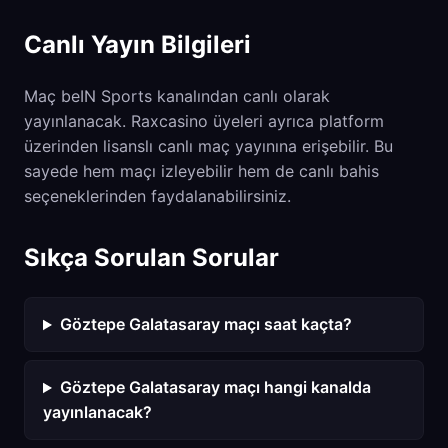
Canlı Yayın Bilgileri
Maç beIN Sports kanalından canlı olarak
yayınlanacak. Raxcasino üyeleri ayrıca platform
üzerinden lisanslı canlı maç yayınına erişebilir. Bu
sayede hem maçı izleyebilir hem de canlı bahis
seçeneklerinden faydalanabilirsiniz.
Sıkça Sorulan Sorular
Göztepe Galatasaray maçı saat kaçta?
Göztepe Galatasaray maçı hangi kanalda
yayınlanacak?