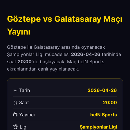
Göztepe vs Galatasaray Maçı
Yayını
Göztepe ile Galatasaray arasında oynanacak
Şampiyonlar Ligi mücadelesi
2026-04-26
tarihinde
saat
20:00
'de başlayacak. Maç beIN Sports
ekranlarından canlı yayınlanacak.
📅 Tarih
2026-04-26
⏰ Saat
20:00
📺 Yayıncı
beIN Sports
🏆 Lig
Şampiyonlar Ligi