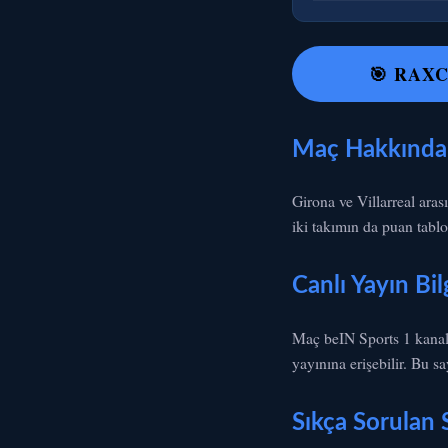
🎯 RAX
Maç Hakkında
Girona ve Villarreal ara
iki takımın da puan tab
Canlı Yayın Bilg
Maç beIN Sports 1 kanalı
yayınına erişebilir. Bu s
Sıkça Sorulan 