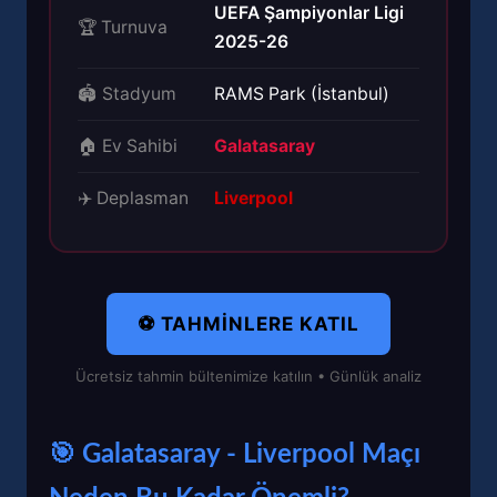
UEFA Şampiyonlar Ligi
🏆 Turnuva
2025-26
🏟️ Stadyum
RAMS Park (İstanbul)
🏠 Ev Sahibi
Galatasaray
✈️ Deplasman
Liverpool
⚽ TAHMINLERE KATIL
Ücretsiz tahmin bültenimize katılın • Günlük analiz
🎯 Galatasaray - Liverpool Maçı