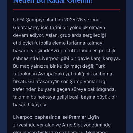
Neden Bu Kadar Önemli?
UEFA Şampiyonlar Ligi 2025-26 sezonu,
Galatasaray için tarihi bir yolculuk olmaya
devam ediyor. Aslan, gruplarda sergilediği
etkileyici futbolla eleme turlarına kalmayı
başardı ve şimdi Avrupa futbolunun en prestijli
sahnesinde Liverpool gibi bir devle karşı karşıya.
Bu maç yalnızca bir kulüp maçı değil; Türk
futbolunun Avrupa'daki yetkinliğini kanıtlama
fırsatı. Galatasaray'ın son Şampiyonlar Ligi
zaferinden bu yana geçen süreye bakıldığında,
takımın bu noktaya gelişi başlı başına büyük bir
başarı hikayesi.
Liverpool cephesinde ise Premier Lig'in
zirvesinde yer alan ve Arne Slot yönetiminde
olgunlaşan bir kadro söz konusu. Mohamed