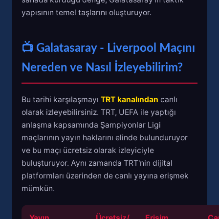
yapısının temel taşlarını oluşturuyor.
📺 Galatasaray - Liverpool Maçını
Nereden ve Nasıl İzleyebilirim?
Bu tarihi karşılaşmayı
TRT kanalından
canlı
olarak izleyebilirsiniz. TRT, UEFA ile yaptığı
anlaşma kapsamında Şampiyonlar Ligi
maçlarının yayın haklarını elinde bulunduruyor
ve bu maçı ücretsiz olarak izleyiciyle
buluşturuyor. Aynı zamanda TRT'nin dijital
platformları üzerinden de canlı yayına erişmek
mümkün.
Yayın
Ücretsiz/
Erişim
Ca