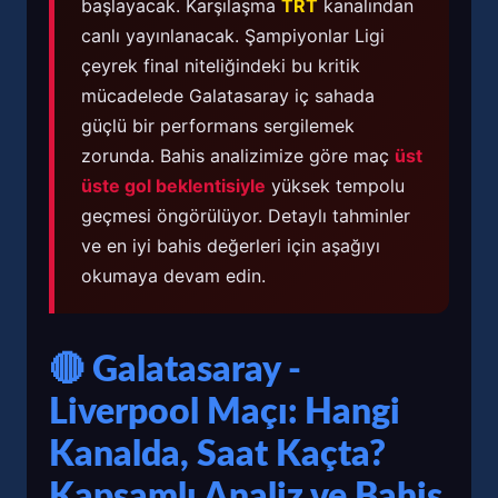
başlayacak. Karşılaşma
TRT
kanalından
canlı yayınlanacak. Şampiyonlar Ligi
çeyrek final niteliğindeki bu kritik
mücadelede Galatasaray iç sahada
güçlü bir performans sergilemek
zorunda. Bahis analizimize göre maç
üst
üste gol beklentisiyle
yüksek tempolu
geçmesi öngörülüyor. Detaylı tahminler
ve en iyi bahis değerleri için aşağıyı
okumaya devam edin.
🔴 Galatasaray -
Liverpool Maçı: Hangi
Kanalda, Saat Kaçta?
Kapsamlı Analiz ve Bahis