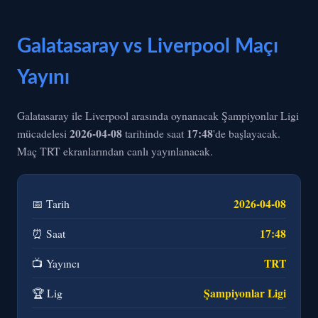
Galatasaray vs Liverpool Maçı
Yayını
Galatasaray ile Liverpool arasında oynanacak Şampiyonlar Ligi
2026-04-08
17:48
mücadelesi
tarihinde saat
'de başlayacak.
Maç TRT ekranlarından canlı yayınlanacak.
2026-04-08
📅 Tarih
17:48
⏰ Saat
TRT
📺 Yayıncı
Şampiyonlar Ligi
🏆 Lig