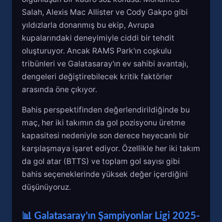
Salah, Alexis Mac Allister ve Cody Gakpo gibi
yıldızlarla donanmış bu ekip, Avrupa
kupalarındaki deneyimiyle ciddi bir tehdit
oluşturuyor. Ancak RAMS Park'ın coşkulu
tribünleri ve Galatasaray'ın ev sahibi avantajı,
dengeleri değiştirebilecek kritik faktörler
arasında öne çıkıyor.
Bahis perspektifinden değerlendirildiğinde bu
maç, her iki takımın da gol pozisyonu üretme
kapasitesi nedeniyle son derece heyecanlı bir
karşılaşmaya işaret ediyor. Özellikle her iki takım
da gol atar (BTTS) ve toplam gol sayısı gibi
bahis seçeneklerinde yüksek değer içerdiğini
düşünüyoruz.
📊 Galatasaray'ın Şampiyonlar Ligi 2025-