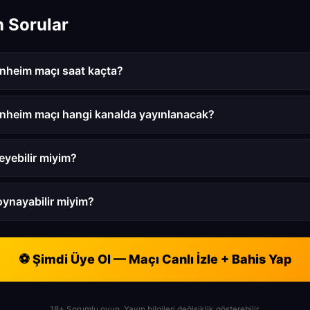
n Sorular
enheim maçı saat kaçta?
enheim maçı hangi kanalda yayınlanacak?
leyebilir miyim?
oynayabilir miyim?
⚽ Şimdi Üye Ol — Maçı Canlı İzle + Bahis Yap
18+ Sorumlu oyun. Yayın bilgileri değişiklik gösterebilir.