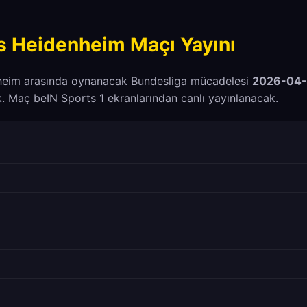
vs Heidenheim Maçı Yayını
nheim arasında oynanacak Bundesliga mücadelesi
2026-04
. Maç beIN Sports 1 ekranlarından canlı yayınlanacak.