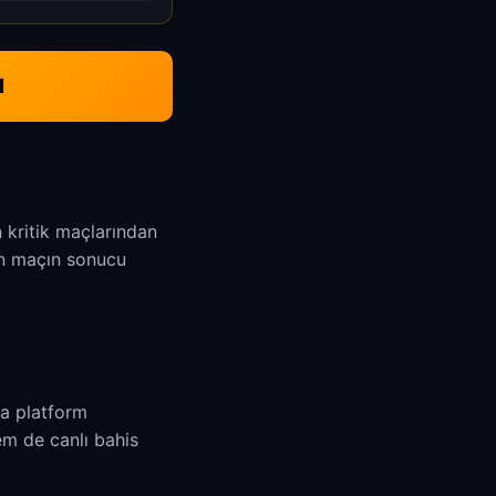
l
 kritik maçlarından
an maçın sonucu
ca platform
em de canlı bahis