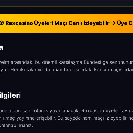
🎯 Raxcasino Üyeleri Maçı Canlı İzleyebilir → Üye O
a
heim arasındaki bu önemli karşılaşma Bundesliga sezonunun
iliyor. Her iki takımın da puan tablosundaki konumu açısınd
lgileri
nalından canlı olarak yayınlanacak. Raxcasino üyeleri ayrı
nlı maç yayınına erişebilir. Bu sayede hem maçı izleyebilir h
lanabilirsiniz.