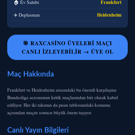
Frankfurt
🏠 Ev Sahibi
Heidenheim
✈️ Deplasman
🎯 RAXCASINO ÜYELERI MAÇI
CANLI İZLEYEBILIR → ÜYE OL
Maç Hakkında
Frankfurt ve Heidenheim arasındaki bu önemli karşılaşma
Bundesliga sezonunun kritik maçlarından biri olarak kabul
ediliyor. Her iki takımın da puan tablosundaki konumu
açısından maçın sonucu büyük önem taşıyor.
Canlı Yayın Bilgileri