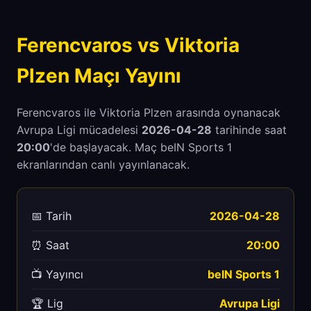
Ferencvaros vs Viktoria
Plzen Maçı Yayını
Ferencvaros ile Viktoria Plzen arasında oynanacak
Avrupa Ligi mücadelesi
2026-04-28
tarihinde saat
20:00
'de başlayacak. Maç beIN Sports 1
ekranlarından canlı yayınlanacak.
📅 Tarih
2026-04-28
⏰ Saat
20:00
📺 Yayıncı
beIN Sports 1
🏆 Lig
Avrupa Ligi