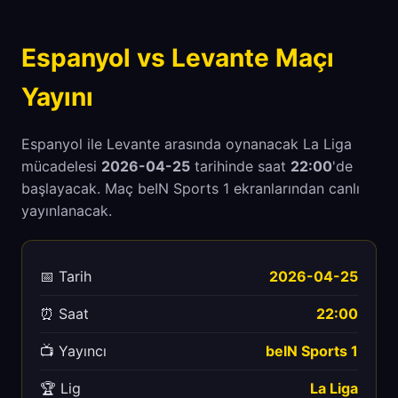
Espanyol vs Levante Maçı
Yayını
Espanyol ile Levante arasında oynanacak La Liga
mücadelesi
2026-04-25
tarihinde saat
22:00
'de
başlayacak. Maç beIN Sports 1 ekranlarından canlı
yayınlanacak.
📅 Tarih
2026-04-25
⏰ Saat
22:00
📺 Yayıncı
beIN Sports 1
🏆 Lig
La Liga