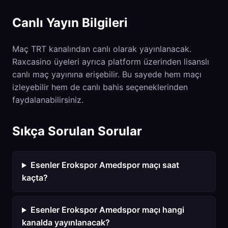
Canlı Yayın Bilgileri
Maç TRT kanalından canlı olarak yayınlanacak.
Raxcasino üyeleri ayrıca platform üzerinden lisanslı
canlı maç yayınına erişebilir. Bu sayede hem maçı
izleyebilir hem de canlı bahis seçeneklerinden
faydalanabilirsiniz.
Sıkça Sorulan Sorular
Esenler Erokspor Amedspor maçı saat
kaçta?
Esenler Erokspor Amedspor maçı hangi
kanalda yayınlanacak?