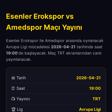
Esenler Erokspor vs
Amedspor Maçı Yayını
Esenler Erokspor ile Amedspor arasında oynanacak
Avrupa Ligi mücadelesi
2026-04-21
tarihinde saat
19:00
'de başlayacak. Maç TRT ekranlarından canlı
yayınlanacak.
📅 Tarih
2026-04-21
⏰ Saat
19:00
📺 Yayıncı
TRT
🏆 Lig
Avrupa Ligi