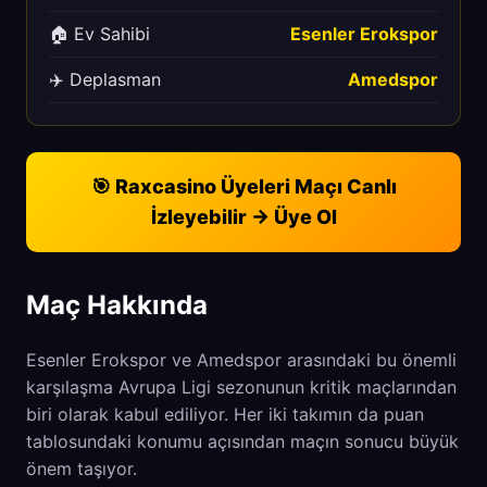
🏠 Ev Sahibi
Esenler Erokspor
✈️ Deplasman
Amedspor
🎯 Raxcasino Üyeleri Maçı Canlı
İzleyebilir → Üye Ol
Maç Hakkında
Esenler Erokspor ve Amedspor arasındaki bu önemli
karşılaşma Avrupa Ligi sezonunun kritik maçlarından
biri olarak kabul ediliyor. Her iki takımın da puan
tablosundaki konumu açısından maçın sonucu büyük
önem taşıyor.