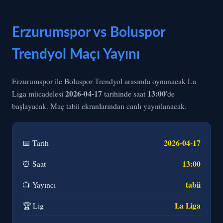
Erzurumspor vs Boluspor
Trendyol Maçı Yayını
Erzurumspor ile Boluspor Trendyol arasında oynanacak La
2026-04-17
13:00
Liga mücadelesi
tarihinde saat
'de
başlayacak. Maç tabii ekranlarından canlı yayınlanacak.
2026-04-17
📅 Tarih
13:00
⏰ Saat
tabii
📺 Yayıncı
La Liga
🏆 Lig