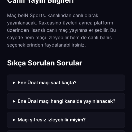
Canlı Yayın Bilgileri
Maç beIN Sports. kanalından canlı olarak
yayınlanacak. Raxcasino üyeleri ayrıca platform
üzerinden lisanslı canlı maç yayınına erişebilir. Bu
sayede hem maçı izleyebilir hem de canlı bahis
seçeneklerinden faydalanabilirsiniz.
Sıkça Sorulan Sorular
Ene Ünal maçı saat kaçta?
Ene Ünal maçı hangi kanalda yayınlanacak?
Maçı şifresiz izleyebilir miyim?