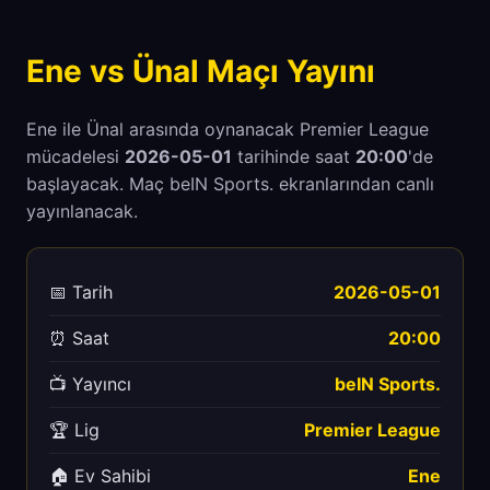
Ene vs Ünal Maçı Yayını
Ene ile Ünal arasında oynanacak Premier League
mücadelesi
2026-05-01
tarihinde saat
20:00
'de
başlayacak. Maç beIN Sports. ekranlarından canlı
yayınlanacak.
📅 Tarih
2026-05-01
⏰ Saat
20:00
📺 Yayıncı
beIN Sports.
🏆 Lig
Premier League
🏠 Ev Sahibi
Ene