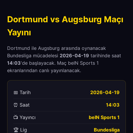
Dortmund vs Augsburg Maçı
Yayını
Dortmund ile Augsburg arasında oynanacak
Bundesliga mücadelesi
2026-04-19
tarihinde saat
14:03
'de başlayacak. Maç beIN Sports 1
ekranlarından canlı yayınlanacak.
📅 Tarih
2026-04-19
⏰ Saat
14:03
📺 Yayıncı
beIN Sports 1
🏆 Lig
Bundesliga