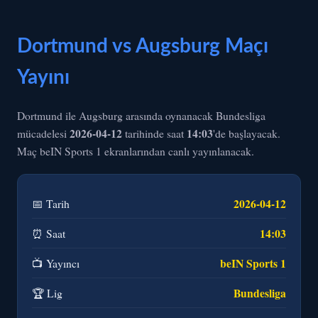
Dortmund vs Augsburg Maçı
Yayını
Dortmund ile Augsburg arasında oynanacak Bundesliga
2026-04-12
14:03
mücadelesi
tarihinde saat
'de başlayacak.
Maç beIN Sports 1 ekranlarından canlı yayınlanacak.
2026-04-12
📅 Tarih
14:03
⏰ Saat
beIN Sports 1
📺 Yayıncı
Bundesliga
🏆 Lig