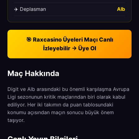
✈️ Deplasman
Alb
🎯 Raxcasino Üyeleri Maçı Canlı
İzleyebilir → Üye Ol
Maç Hakkında
Digit ve Alb arasındaki bu önemli karşılaşma Avrupa
Ligi sezonunun kritik maçlarından biri olarak kabul
ediliyor. Her iki takımın da puan tablosundaki
konumu açısından maçın sonucu büyük önem
taşıyor.