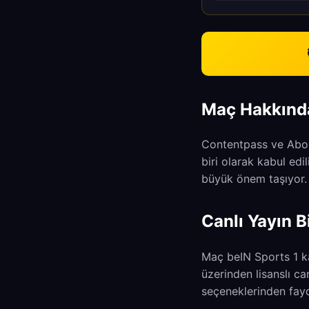
Maç Hakkınd
Contentpass ve Abo 
biri olarak kabul ed
büyük önem taşıyor.
Canlı Yayın Bi
Maç beIN Sports 1 ka
üzerinden lisanslı ca
seçeneklerinden fayda