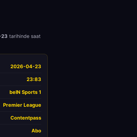
-23
tarihinde saat
2026-04-23
23:83
beIN Sports 1
Premier League
Contentpass
Abo