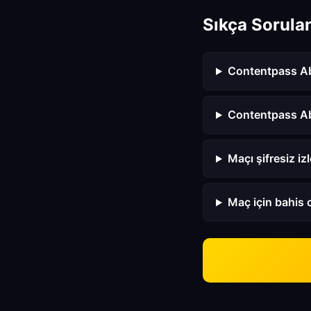
Sıkça Sorula
Contentpass Ab
Contentpass Ab
Maçı şifresiz iz
Maç için bahis 