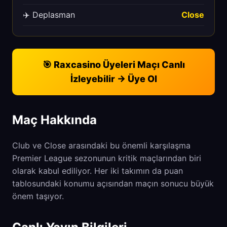
✈️ Deplasman
Close
🎯 Raxcasino Üyeleri Maçı Canlı
İzleyebilir → Üye Ol
Maç Hakkında
Club ve Close arasındaki bu önemli karşılaşma
Premier League sezonunun kritik maçlarından biri
olarak kabul ediliyor. Her iki takımın da puan
tablosundaki konumu açısından maçın sonucu büyük
önem taşıyor.