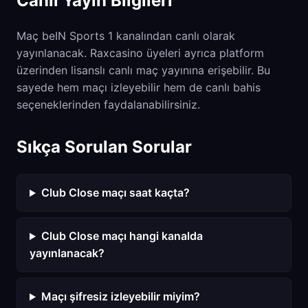
Canlı Yayın Bilgileri
Maç beIN Sports 1 kanalından canlı olarak
yayınlanacak. Raxcasino üyeleri ayrıca platform
üzerinden lisanslı canlı maç yayınına erişebilir. Bu
sayede hem maçı izleyebilir hem de canlı bahis
seçeneklerinden faydalanabilirsiniz.
Sıkça Sorulan Sorular
Club Close maçı saat kaçta?
Club Close maçı hangi kanalda
yayınlanacak?
Maçı şifresiz izleyebilir miyim?