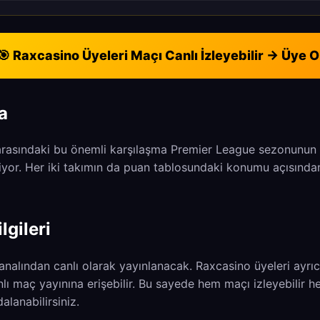
🎯 Raxcasino Üyeleri Maçı Canlı İzleyebilir → Üye O
a
arasındaki bu önemli karşılaşma Premier League sezonunun 
iliyor. Her iki takımın da puan tablosundaki konumu açısınd
lgileri
nalından canlı olarak yayınlanacak. Raxcasino üyeleri ayrı
nlı maç yayınına erişebilir. Bu sayede hem maçı izleyebilir h
lanabilirsiniz.