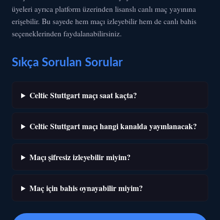
üyeleri ayrıca platform üzerinden lisanslı canlı maç yayınına
erişebilir. Bu sayede hem maçı izleyebilir hem de canlı bahis
seçeneklerinden faydalanabilirsiniz.
Sıkça Sorulan Sorular
Celtic Stuttgart maçı saat kaçta?
Celtic Stuttgart maçı hangi kanalda yayınlanacak?
Maçı şifresiz izleyebilir miyim?
Maç için bahis oynayabilir miyim?