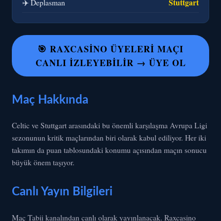
Stuttgart
✈️ Deplasman
🎯 RAXCASINO ÜYELERI MAÇI
CANLI İZLEYEBILIR → ÜYE OL
Maç Hakkında
Celtic ve Stuttgart arasındaki bu önemli karşılaşma Avrupa Ligi
sezonunun kritik maçlarından biri olarak kabul ediliyor. Her iki
takımın da puan tablosundaki konumu açısından maçın sonucu
büyük önem taşıyor.
Canlı Yayın Bilgileri
Maç Tabii kanalından canlı olarak yayınlanacak. Raxcasino