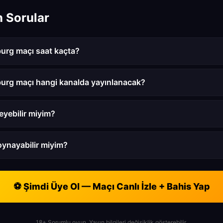
n Sorular
burg maçı saat kaçta?
burg maçı hangi kanalda yayınlanacak?
leyebilir miyim?
oynayabilir miyim?
⚽ Şimdi Üye Ol — Maçı Canlı İzle + Bahis Yap
18+ Sorumlu oyun. Yayın bilgileri değişiklik gösterebilir.