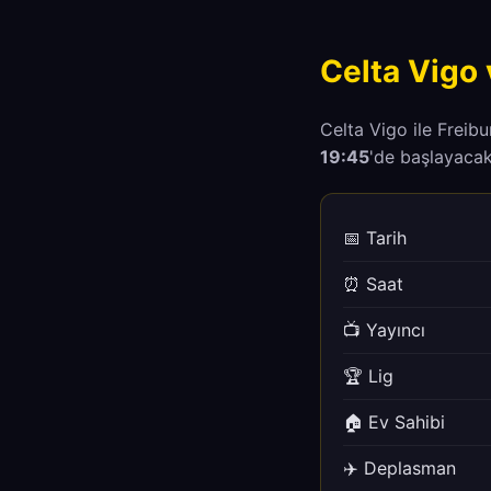
Celta Vigo 
Celta Vigo ile Frei
19:45
'de başlayacak
📅 Tarih
⏰ Saat
📺 Yayıncı
🏆 Lig
🏠 Ev Sahibi
✈️ Deplasman