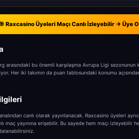
🎯 Raxcasino Üyeleri Maçı Canlı İzleyebilir → Üye O
a
rg arasındaki bu önemli karşılaşma Avrupa Ligi sezonunun k
iliyor. Her iki takımın da puan tablosundaki konumu açısınd
lgileri
nalından canlı olarak yayınlanacak. Raxcasino üyeleri ayrı
nlı maç yayınına erişebilir. Bu sayede hem maçı izleyebilir h
lanabilirsiniz.