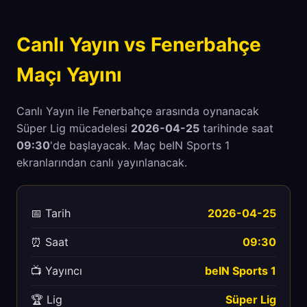
Canlı Yayın vs Fenerbahçe
Maçı Yayını
Canlı Yayın ile Fenerbahçe arasında oynanacak
Süper Lig mücadelesi
2026-04-25
tarihinde saat
09:30
'de başlayacak. Maç beIN Sports 1
ekranlarından canlı yayınlanacak.
📅 Tarih
2026-04-25
⏰ Saat
09:30
📺 Yayıncı
beIN Sports 1
🏆 Lig
Süper Lig