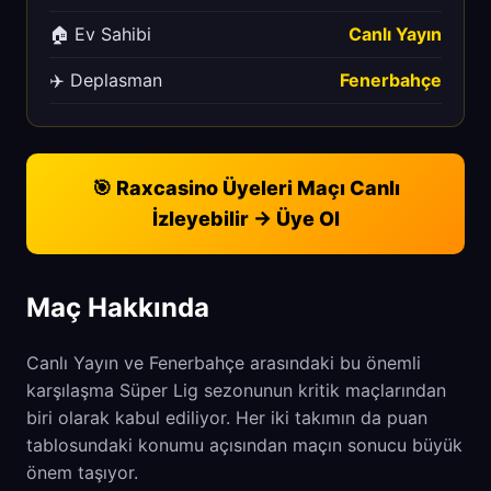
🏠 Ev Sahibi
Canlı Yayın
✈️ Deplasman
Fenerbahçe
🎯 Raxcasino Üyeleri Maçı Canlı
İzleyebilir → Üye Ol
Maç Hakkında
Canlı Yayın ve Fenerbahçe arasındaki bu önemli
karşılaşma Süper Lig sezonunun kritik maçlarından
biri olarak kabul ediliyor. Her iki takımın da puan
tablosundaki konumu açısından maçın sonucu büyük
önem taşıyor.