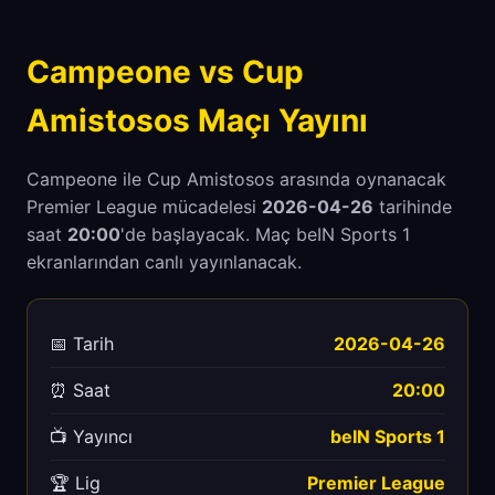
Campeone vs Cup
Amistosos Maçı Yayını
Campeone ile Cup Amistosos arasında oynanacak
Premier League mücadelesi
2026-04-26
tarihinde
saat
20:00
'de başlayacak. Maç beIN Sports 1
ekranlarından canlı yayınlanacak.
📅 Tarih
2026-04-26
⏰ Saat
20:00
📺 Yayıncı
beIN Sports 1
🏆 Lig
Premier League