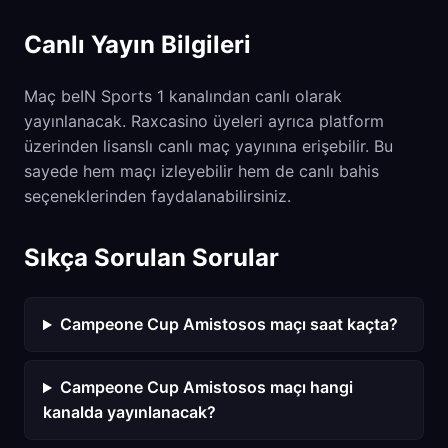
Canlı Yayın Bilgileri
Maç beIN Sports 1 kanalından canlı olarak
yayınlanacak. Raxcasino üyeleri ayrıca platform
üzerinden lisanslı canlı maç yayınına erişebilir. Bu
sayede hem maçı izleyebilir hem de canlı bahis
seçeneklerinden faydalanabilirsiniz.
Sıkça Sorulan Sorular
Campeone Cup Amistosos maçı saat kaçta?
Campeone Cup Amistosos maçı hangi
kanalda yayınlanacak?