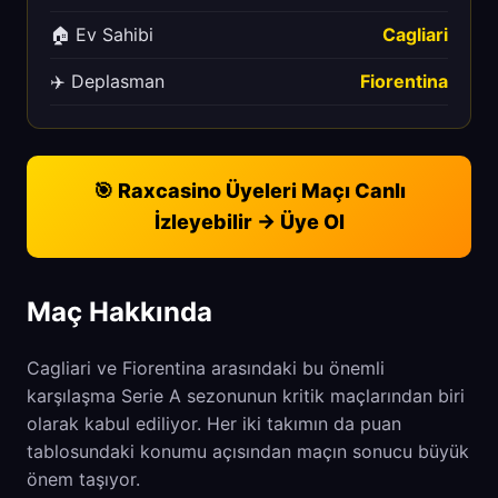
🏠 Ev Sahibi
Cagliari
✈️ Deplasman
Fiorentina
🎯 Raxcasino Üyeleri Maçı Canlı
İzleyebilir → Üye Ol
Maç Hakkında
Cagliari ve Fiorentina arasındaki bu önemli
karşılaşma Serie A sezonunun kritik maçlarından biri
olarak kabul ediliyor. Her iki takımın da puan
tablosundaki konumu açısından maçın sonucu büyük
önem taşıyor.