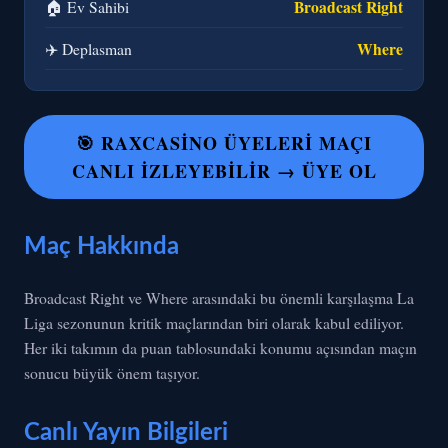
Broadcast Right
🏠 Ev Sahibi
Where
✈️ Deplasman
🎯 RAXCASINO ÜYELERI MAÇI
CANLI İZLEYEBILIR → ÜYE OL
Maç Hakkında
Broadcast Right ve Where arasındaki bu önemli karşılaşma La
Liga sezonunun kritik maçlarından biri olarak kabul ediliyor.
Her iki takımın da puan tablosundaki konumu açısından maçın
sonucu büyük önem taşıyor.
Canlı Yayın Bilgileri