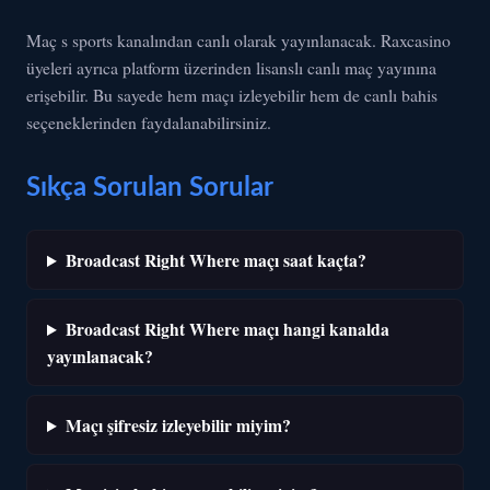
Maç s sports kanalından canlı olarak yayınlanacak. Raxcasino
üyeleri ayrıca platform üzerinden lisanslı canlı maç yayınına
erişebilir. Bu sayede hem maçı izleyebilir hem de canlı bahis
seçeneklerinden faydalanabilirsiniz.
Sıkça Sorulan Sorular
Broadcast Right Where maçı saat kaçta?
Broadcast Right Where maçı hangi kanalda
yayınlanacak?
Maçı şifresiz izleyebilir miyim?