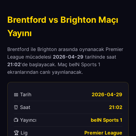
Brentford vs Brighton Maçı
Yayını
Brentford ile Brighton arasında oynanacak Premier
League mücadelesi
2026-04-29
tarihinde saat
21:02
'de başlayacak. Maç beIN Sports 1
ekranlarından canlı yayınlanacak.
📅 Tarih
2026-04-29
⏰ Saat
21:02
📺 Yayıncı
beIN Sports 1
🏆 Lig
Premier League