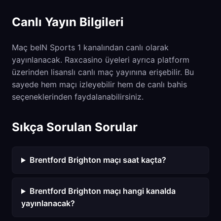
Canlı Yayın Bilgileri
Maç beIN Sports 1 kanalından canlı olarak
yayınlanacak. Raxcasino üyeleri ayrıca platform
üzerinden lisanslı canlı maç yayınına erişebilir. Bu
sayede hem maçı izleyebilir hem de canlı bahis
seçeneklerinden faydalanabilirsiniz.
Sıkça Sorulan Sorular
Brentford Brighton maçı saat kaçta?
Brentford Brighton maçı hangi kanalda
yayınlanacak?