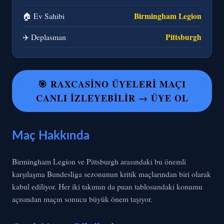
Birmingham Legion
🏠 Ev Sahibi
Pittsburgh
✈️ Deplasman
🎯 RAXCASINO ÜYELERI MAÇI
CANLI İZLEYEBILIR → ÜYE OL
Maç Hakkında
Birmingham Legion ve Pittsburgh arasındaki bu önemli
karşılaşma Bundesliga sezonunun kritik maçlarından biri olarak
kabul ediliyor. Her iki takımın da puan tablosundaki konumu
açısından maçın sonucu büyük önem taşıyor.