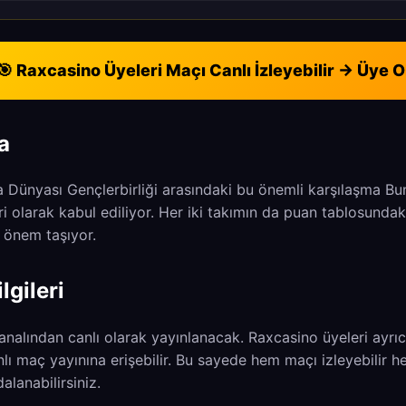
🎯 Raxcasino Üyeleri Maçı Canlı İzleyebilir → Üye O
a
a Dünyası Gençlerbirliği arasındaki bu önemli karşılaşma B
iri olarak kabul ediliyor. Her iki takımın da puan tablosund
önem taşıyor.
lgileri
nalından canlı olarak yayınlanacak. Raxcasino üyeleri ayrı
nlı maç yayınına erişebilir. Bu sayede hem maçı izleyebilir h
lanabilirsiniz.