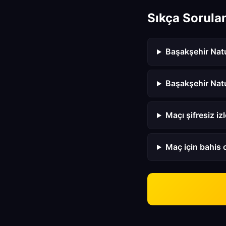
Sıkça Sorula
Başakşehir Natu
Başakşehir Natu
Maçı şifresiz iz
Maç için bahis 