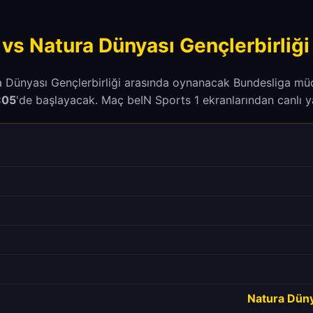
vs Natura Dünyası Gençlerbirliği
ra Dünyası Gençlerbirliği arasında oynanacak Bundesliga m
:05
'de başlayacak. Maç beIN Sports 1 ekranlarından canlı y
Natura Düny