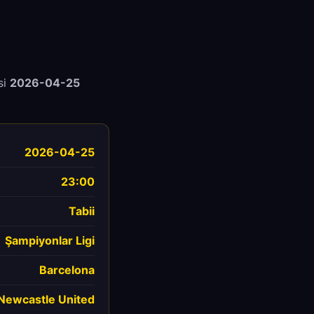
si
2026-04-25
.
2026-04-25
23:00
Tabii
Şampiyonlar Ligi
Barcelona
Newcastle United