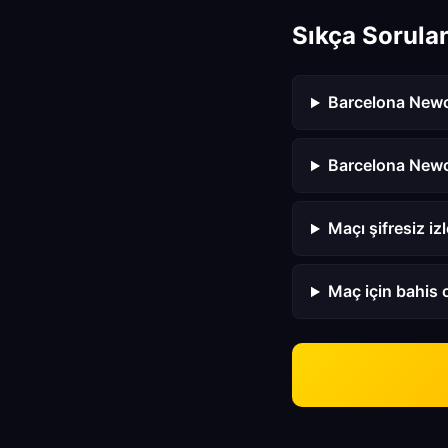
Sıkça Sorula
Barcelona Newc
Barcelona Newc
Maçı şifresiz iz
Maç için bahis 