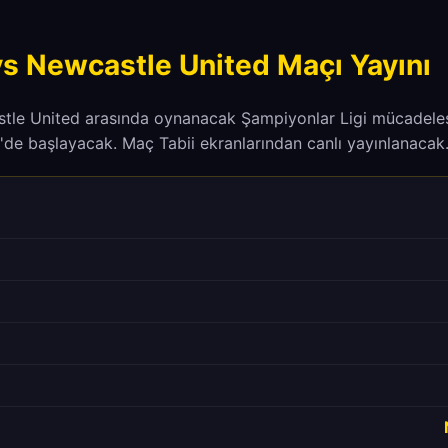
vs Newcastle United Maçı Yayını
stle United arasında oynanacak Şampiyonlar Ligi mücadele
'de başlayacak. Maç Tabii ekranlarından canlı yayınlanacak