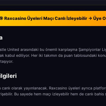
🎯 Raxcasino Üyeleri Maçı Canlı İzleyebilir → Üye O
a
tle United arasındaki bu önemli karşılaşma Şampiyonlar Lig
rak kabul ediliyor. Her iki takımın da puan tablosundaki ko
aşıyor.
lgileri
 canlı olarak yayınlanacak. Raxcasino üyeleri ayrıca platfor
rişebilir. Bu sayede hem maçı izleyebilir hem de canlı bahis