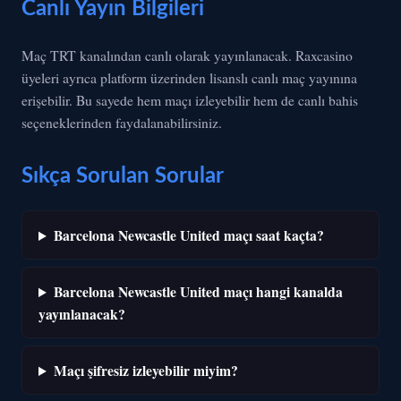
Canlı Yayın Bilgileri
Maç TRT kanalından canlı olarak yayınlanacak. Raxcasino
üyeleri ayrıca platform üzerinden lisanslı canlı maç yayınına
erişebilir. Bu sayede hem maçı izleyebilir hem de canlı bahis
seçeneklerinden faydalanabilirsiniz.
Sıkça Sorulan Sorular
Barcelona Newcastle United maçı saat kaçta?
Barcelona Newcastle United maçı hangi kanalda
yayınlanacak?
Maçı şifresiz izleyebilir miyim?