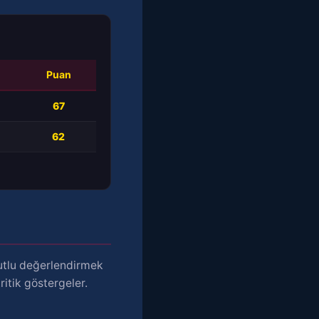
Puan
67
62
utlu değerlendirmek
ritik göstergeler.