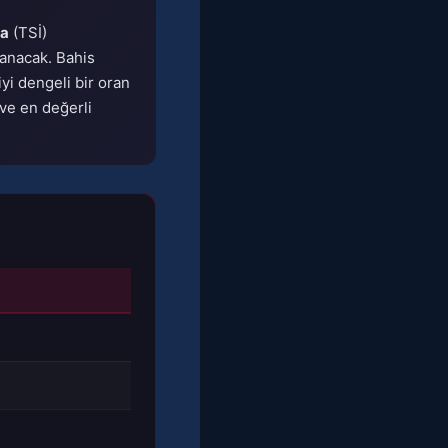
da
(TSİ)
lanacak. Bahis
iyi dengeli bir oran
 ve en değerli