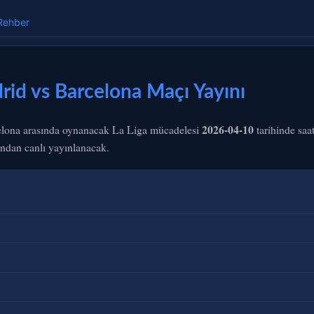
Rehber
rid vs Barcelona Maçı Yayını
2026-04-10
celona arasında oynanacak La Liga mücadelesi
tarihinde saa
ndan canlı yayınlanacak.