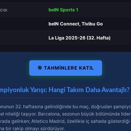
cısı
beIN Sports 1
beIN Connect, Tivibu Go
La Liga 2025-26 (32. Hafta)
🎯 TAHMINLERE KATIL
ampiyonluk Yarışı: Hangi Takım Daha Avantajlı?
nunun 32. haftasına gelindiğinde bu maç, doğrudan şampiyo
duel niteliği taşıyor. Barcelona, sezonun büyük bölümünde lider
rada gelirken; Atletico Madrid, özellikle iç sahada gösterdi
ına bir rakip olmayı sürdürüyor.