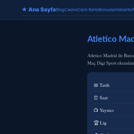
★ Ana Sayfa
Blog
Casino
Canlı Bahis
Bonuslar
Haberler
Atletico Mad
Atletico Madrid ile Bar
Maç Digi Sport ekranları
📅 Tarih
⏰ Saat
📺 Yayıncı
🏆 Lig