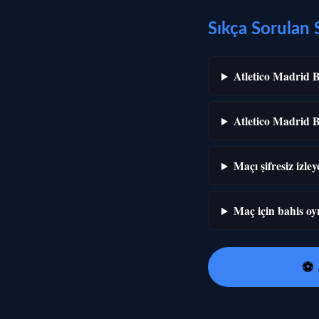
Sıkça Sorulan 
Atletico Madrid B
Atletico Madrid 
Maçı şifresiz izle
Maç için bahis oy
⚽ 